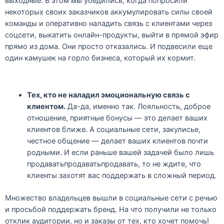
выходные. В этом мы убедились, когда попросили
некоторых своих заказчиков аккумулировать силы своей
команды и оперативно наладить связь с клиентами через
соцсети, выкатить онлайн-продукты, выйти в прямой эфир
прямо из дома. Они просто отказались. И подвесили еще
один камушек на горло бизнеса, который их кормит.
Тех, кто не наладил эмоциональную связь с
клиентом.
Да-да, именно так. Лояльность, доброе
отношение, приятные бонусы — это делает ваших
клиентов ближе. А социальные сети, закулисье,
честное общение — делает ваших клиентов почти
родными. И если раньше вашей задачей было лишь
продаватьпродаватьпродавать, то не ждите, что
клиенты захотят вас поддержать в сложный период.
Множество владельцев вышли в социальные сети с речью
и просьбой поддержать бренд. На что получили не только
отклик аудитории, но и заказы от тех, кто хочет помочь!