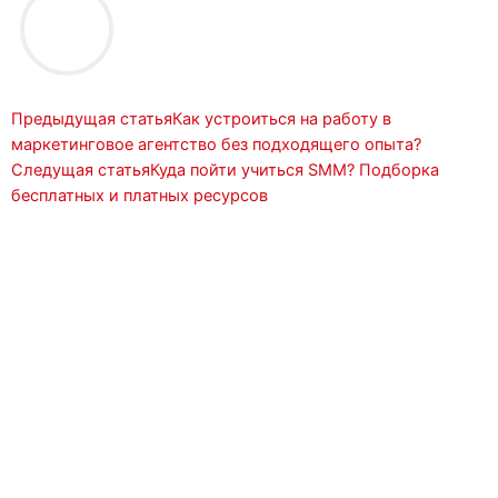
Prev
Next
Предыдущая статья
Как устроиться на работу в
маркетинговое агентство без подходящего опыта?
Следущая статья
Куда пойти учиться SMM? Подборка
бесплатных и платных ресурсов