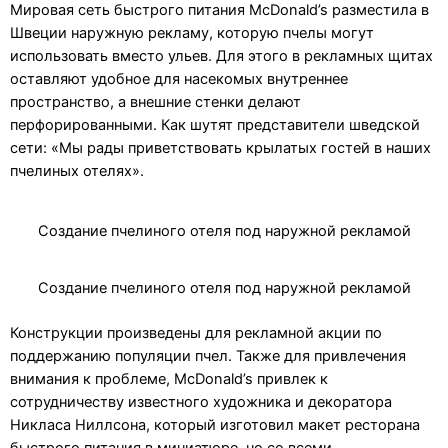
Мировая сеть быстрого питания McDonald’s разместила в
Швеции наружную рекламу, которую пчелы могут
использовать вместо ульев. Для этого в рекламных щитах
оставляют удобное для насекомых внутреннее
пространство, а внешние стенки делают
перфорированными. Как шутят представители шведской
сети: «Мы рады приветствовать крылатых гостей в наших
пчелиных отелях».
Создание пчелиного отеля под наружной рекламой
Создание пчелиного отеля под наружной рекламой
Конструкции произведены для рекламной акции по
поддержанию популяции пчел. Также для привлечения
внимания к проблеме, McDonald’s привлек к
сотрудничеству известного художника и декоратора
Никласа Ниллсона, который изготовил макет ресторана
быстрого питания в миниатюре, но со всеми