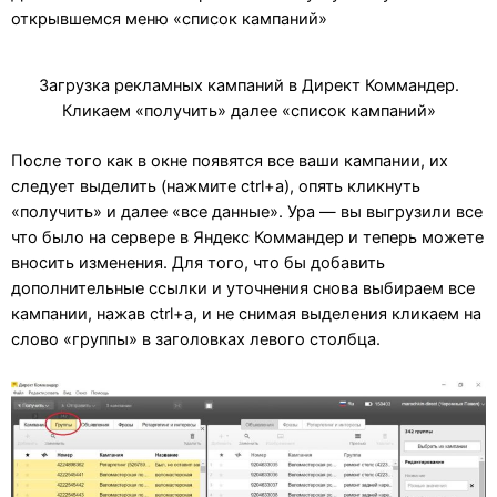
открывшемся меню «список кампаний»
Загрузка рекламных кампаний в Директ Коммандер.
Кликаем «получить» далее «список кампаний»
После того как в окне появятся все ваши кампании, их
следует выделить (нажмите ctrl+a), опять кликнуть
«получить» и далее «все данные». Ура — вы выгрузили все
что было на сервере в Яндекс Коммандер и теперь можете
вносить изменения. Для того, что бы добавить
дополнительные ссылки и уточнения снова выбираем все
кампании, нажав ctrl+a, и не снимая выделения кликаем на
слово «группы» в заголовках левого столбца.